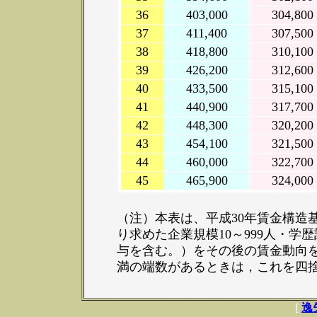
36
403,000
304,800
37
411,400
307,500
38
418,800
310,100
39
426,200
312,600
40
433,500
315,100
41
440,900
317,700
42
448,300
320,200
43
454,100
321,500
44
460,000
322,700
45
465,900
324,000
（注）本表は、平成30年賃金構造
り求めた企業規模10～999人・
与を含む。）をその後の賃金動向を反
満の端数があるときは，これを四
[
逸