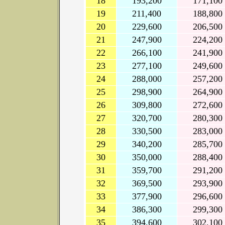
18
193,200
171,100
19
211,400
188,800
20
229,600
206,500
21
247,900
224,200
22
266,100
241,900
23
277,100
249,600
24
288,000
257,200
25
298,900
264,900
26
309,800
272,600
27
320,700
280,300
28
330,500
283,000
29
340,200
285,700
30
350,000
288,400
31
359,700
291,200
32
369,500
293,900
33
377,900
296,600
34
386,300
299,300
35
394,600
302,100