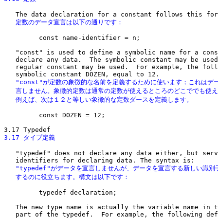
   定数のデータ宣言は以下の通りです：
         const name-identifier = n;

   "const" is used to define a symbolic name for a cons
   declare any data.  The symbolic constant may be used
   regular constant may be used.  For example, the foll
   "const"が定数の象徴的な名前を定義するために使います；これはデー
   言しません。象徴的定数は通常の定数が使えるところのどこででも使え
   例えば、次は１２と等しい象徴的な定数ダースを定義します。
         const DOZEN = 12;

3.17 タイプ定義
   "typedef" does not declare any data either, but serv
   "typedef"がデータを宣言しませんが、データを宣言する新しい識別
   するのに役立ちます。構文は以下です：
         typedef declaration;

   The new type name is actually the variable name in t
   part of the typedef.  For example, the following def