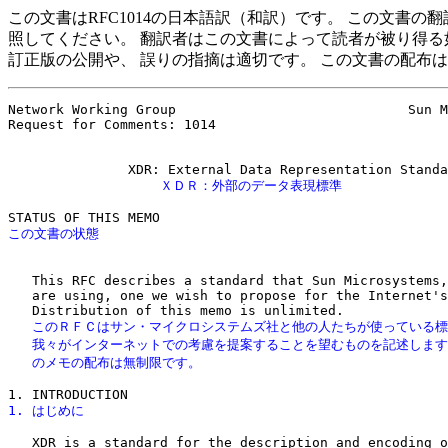
この文書はRFC1014の日本語訳（和訳）です。 この文書
照してください。 翻訳者はこの文書によって読者が被り得る
訂正版の公開や、 誤りの指摘は適切です。 この文書の配布
Network Working Group                             Sun M
Request for Comments: 1014                             
                   ＸＤＲ：外部のデータ表現標準
   This RFC describes a standard that Sun Microsystems,
   are using, one we wish to propose for the Internet's
   このＲＦＣはサン・マイクロシステムズ社と他の人たちが使っている標
   我々がインターネットでの考慮を提案することを望むものを記述します
   のメモの配布は無制限です。
1. はじめに
   XDR is a standard for the description and encoding o