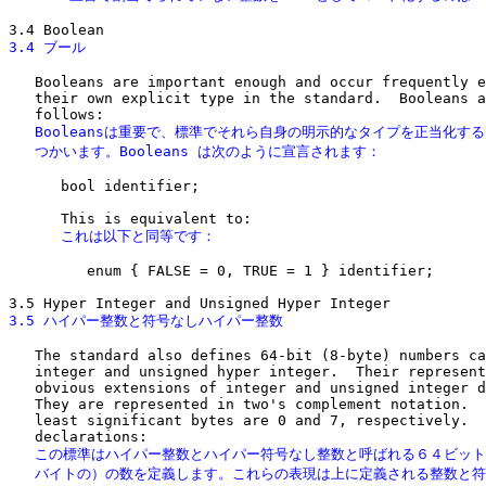
3.4 ブール
   Booleans are important enough and occur frequently e
   their own explicit type in the standard.  Booleans a
   Booleansは重要で、標準でそれら自身の明示的なタイプを正当化する
   つかいます。Booleans は次のように宣言されます：
      bool identifier;

      これは以下と同等です：
         enum { FALSE = 0, TRUE = 1 } identifier;

3.5 ハイパー整数と符号なしハイパー整数
   The standard also defines 64-bit (8-byte) numbers ca
   integer and unsigned hyper integer.  Their represent
   obvious extensions of integer and unsigned integer d
   They are represented in two's complement notation.  
   least significant bytes are 0 and 7, respectively.  
   この標準はハイパー整数とハイパー符号なし整数と呼ばれる６４ビット
   バイトの）の数を定義します。これらの表現は上に定義される整数と符