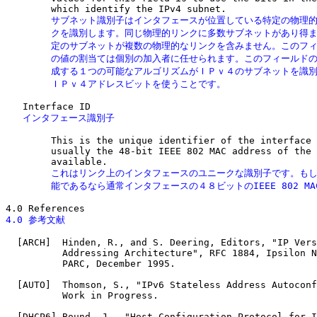
        サブネット識別子はインタフェースが位置している特定の物理的
        クを識別します。同じ物理的リンクに多数サブネットがあり得ま
        定のサブネットが複数の物理的なリンクを含みません。このフィ
        の値の割当ては個別の加入者に任せられます。このフィールドの
        成する１つの可能なアルゴリズムがＩＰｖ４のサブネットを識別
        ＩＰｖ４アドレスビットを使うことです。
   インタフェース識別子
        This is the unique identifier of the interface 
        usually the 48-bit IEEE 802 MAC address of the 
        これはリンク上のインタフェースのユニークな識別子です。もし
        能であるなら通常インタフェースの４８ビットのIEEE 802 M
4.0 参考文献
  [ARCH]  Hinden, R., and S. Deering, Editors, "IP Vers
          Addressing Architecture", RFC 1884, Ipsilon N
          PARC, December 1995.

  [AUTO]  Thomson, S., "IPv6 Stateless Address Autoconf
          Work in Progress.

  [DHCP6] Bound, J., "Host Configuration Protocol for I