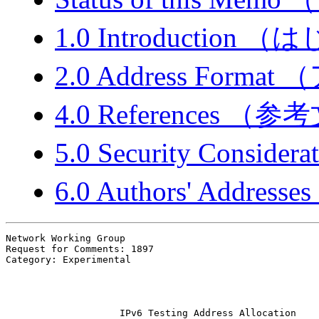
1.0 Introduction
（は
2.0 Address Format
（
4.0 References
（参考
5.0 Security Considera
6.0 Authors' Addresses
Network Working Group                                  
Request for Comments: 1897                             
Category: Experimental                                 
                                                       
                                                       