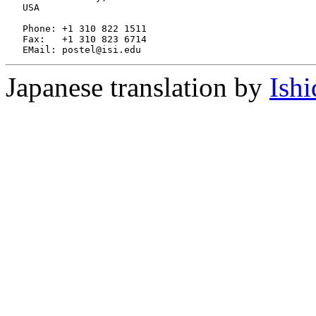
   USA

   Phone: +1 310 822 1511

   Fax:   +1 310 823 6714

Japanese translation by
Ishi