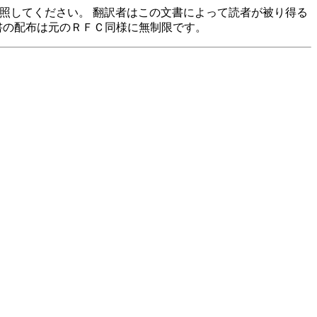
参照してください。 翻訳者はこの文書によって読者が被り得る
書の配布は元のＲＦＣ同様に無制限です。