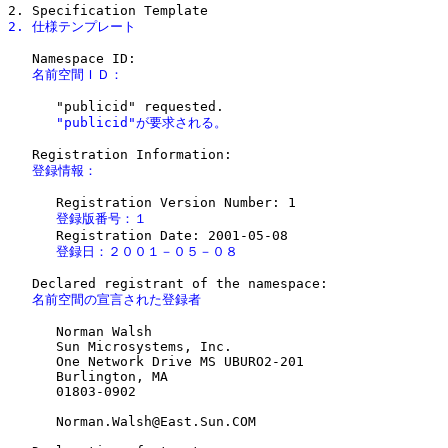
2. 仕様テンプレート
   名前空間ＩＤ：
      "publicid"が要求される。
   登録情報：
      登録版番号：１
      登録日：２００１－０５－０８
   名前空間の宣言された登録者
      Norman Walsh

      Sun Microsystems, Inc.

      One Network Drive MS UBURO2-201

      Burlington, MA

      01803-0902

      Norman.Walsh@East.Sun.COM
