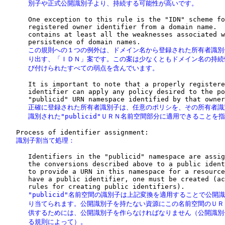
      別子や正式公開識別子より、持続する可能性が高いです。
      One exception to this rule is the "IDN" scheme fo
      registered owner identifier from a domain name.  
      contains at least all the weaknesses associated w
      この規則への１つの例外は、ドメイン名から登録された所有者識別
      り出す、「ＩＤＮ」案です。この案は少なくともドメイン名の持続
      び付けられたすべての弱点を含んでいます。
      It is important to note that a properly registere
      identifier can apply any policy desired to the po
      正確に登録された所有者識別子は、任意のポリシを、その所有者識
      識別された"publicid"ＵＲＮ名前空間部分に適用できることを
   識別子割当て処理：
      Identifiers in the "publicid" namespace are assig
      the conversions described above to a public ident
      to provide a URN in this namespace for a resource
      have a public identifier, one must be created (ac
      "publicid"名前空間の識別子は上記変換を適用することで公開識
      り当てられます。公開識別子を持たない資源にこの名前空間のＵＲ
      供するためには、公開識別子を作らなければなりません（公開識別
      る規則によって）。