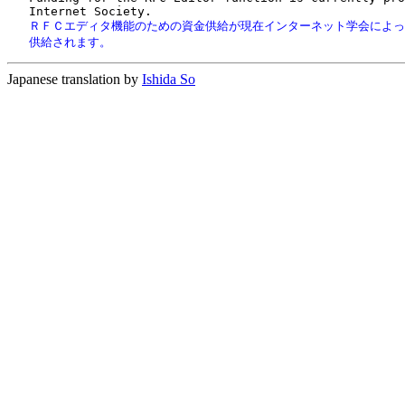
   ＲＦＣエディタ機能のための資金供給が現在インターネット学会によっ
   供給されます。
Japanese translation by
Ishida So