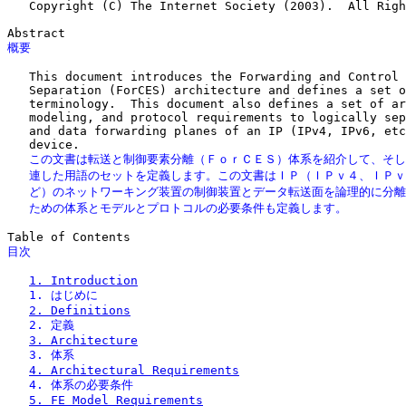
   Copyright (C) The Internet Society (2003).  All Righ
概要
   This document introduces the Forwarding and Control 
   Separation (ForCES) architecture and defines a set o
   terminology.  This document also defines a set of ar
   modeling, and protocol requirements to logically sep
   and data forwarding planes of an IP (IPv4, IPv6, etc
   この文書は転送と制御要素分離（ＦｏｒＣＥＳ）体系を紹介して、そし
   連した用語のセットを定義します。この文書はＩＰ（ＩＰｖ４、ＩＰｖ
   ど）のネットワーキング装置の制御装置とデータ転送面を論理的に分離
   ための体系とモデルとプロトコルの必要条件も定義します。
目次
1. Introduction
   1. はじめに
2. Definitions
   2. 定義
3. Architecture
   3. 体系
4. Architectural Requirements
   4. 体系の必要条件
5. FE Model Requirements