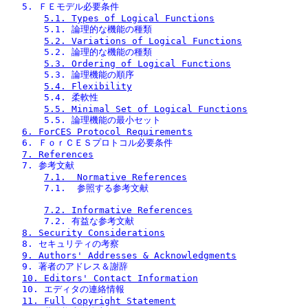
   5. ＦＥモデル必要条件
5.1. Types of Logical Functions
       5.1. 論理的な機能の種類
5.2. Variations of Logical Functions
       5.2. 論理的な機能の種類
5.3. Ordering of Logical Functions
       5.3. 論理機能の順序
5.4. Flexibility
       5.4. 柔軟性
5.5. Minimal Set of Logical Functions
       5.5. 論理機能の最小セット
6. ForCES Protocol Requirements
   6. ＦｏｒＣＥＳプロトコル必要条件
7. References
   7. 参考文献
7.1.  Normative References
7.2. Informative References
       7.2. 有益な参考文献
8. Security Considerations
   8. セキュリティの考察
9. Authors' Addresses & Acknowledgments
   9. 著者のアドレス＆謝辞
10. Editors' Contact Information
   10. エディタの連絡情報
11. Full Copyright Statement