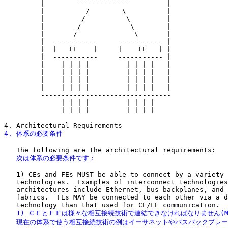
         |        -------------         |

         |          /        \          |

         |         /          \         |

         |        /            \        |

         |       /              \       |

         |  -----------     ----------- |

         |  |   FE    |     |    FE   | |

         |  -----------     ----------- |

         |    | | | |         | | | |   |

         |    | | | |         | | | |   |

         |    | | | |         | | | |   |

         |    | | | |         | | | |   |

         --------------------------------

              | | | |         | | | |

              | | | |         | | | |

4. 体系の必要条件
   次は体系の必要条件です：
   1) CEs and FEs MUST be able to connect by a variety 
   technologies.  Examples of interconnect technologies
   architectures include Ethernet, bus backplanes, and 
   fabrics.  FEs MAY be connected to each other via a d
   1) ＣＥとＦＥは様々な相互接続技術で連結できなければなりません(MU
   現在の体系で使う相互接続技術の例はイーサネットやバスバックプレー