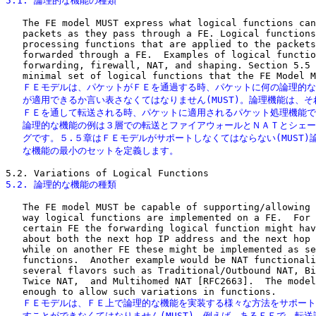
5.1. 論理的な機能の種類
   The FE model MUST express what logical functions can
   packets as they pass through a FE. Logical functions
   processing functions that are applied to the packets
   forwarded through a FE.  Examples of logical functio
   forwarding, firewall, NAT, and shaping. Section 5.5 
   ＦＥモデルは、パケットがＦＥを通過する時、パケットに何の論理的な
   が適用できるか言い表さなくてはなりません(MUST)。論理機能は、そ
   ＦＥを通して転送される時、パケットに適用されるパケット処理機能で
   論理的な機能の例は３層での転送とファイアウォールとＮＡＴとシェー
   グです。５.５章はＦＥモデルがサポートしなくてはならない(MUST)論
   な機能の最小のセットを定義します。
5.2. 論理的な機能の種類
   The FE model MUST be capable of supporting/allowing 
   way logical functions are implemented on a FE.  For 
   certain FE the forwarding logical function might hav
   about both the next hop IP address and the next hop 
   while on another FE these might be implemented as se
   functions.  Another example would be NAT functionali
   several flavors such as Traditional/Outbound NAT, Bi
   Twice NAT,  and Multihomed NAT [RFC2663].  The model
   ＦＥモデルは、ＦＥ上で論理的な機能を実装する様々な方法をサポート
   すことができなくてはなりません(MUST)。例えば、あるＦＥで、転送