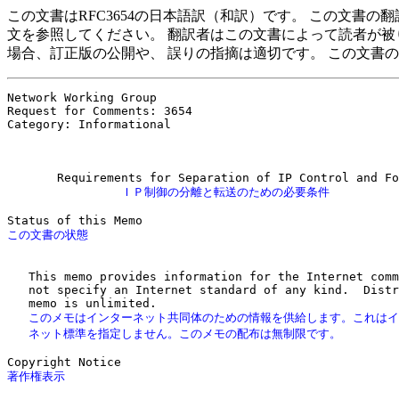
この文書はRFC3654の日本語訳（和訳）です。 この文書
文を参照してください。 翻訳者はこの文書によって読者が被
場合、訂正版の公開や、 誤りの指摘は適切です。 この文書
Network Working Group                                  
Request for Comments: 3654                             
Category: Informational                                
                                                       
                ＩＰ制御の分離と転送のための必要条件
   This memo provides information for the Internet comm
   not specify an Internet standard of any kind.  Distr
   このメモはインターネット共同体のための情報を供給します。これはイ
   ネット標準を指定しません。このメモの配布は無制限です。
著作権表示