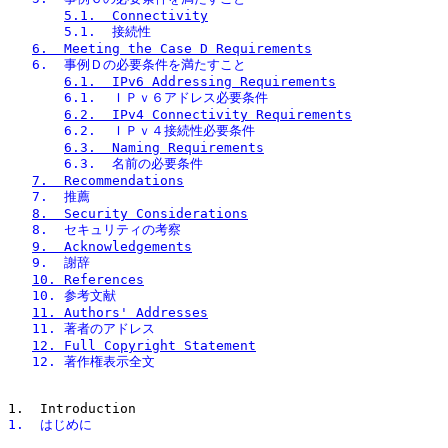
5.1.  Connectivity
       5.1.  接続性
6.  Meeting the Case D Requirements
   6.  事例Ｄの必要条件を満たすこと
6.1.  IPv6 Addressing Requirements
       6.1.  ＩＰｖ６アドレス必要条件
6.2.  IPv4 Connectivity Requirements
       6.2.  ＩＰｖ４接続性必要条件
6.3.  Naming Requirements
       6.3.  名前の必要条件
7.  Recommendations
   7.  推薦
8.  Security Considerations
   8.  セキュリティの考察
9.  Acknowledgements
   9.  謝辞
10. References
   10. 参考文献
11. Authors' Addresses
   11. 著者のアドレス
12. Full Copyright Statement
   12. 著作権表示全文
1.  はじめに