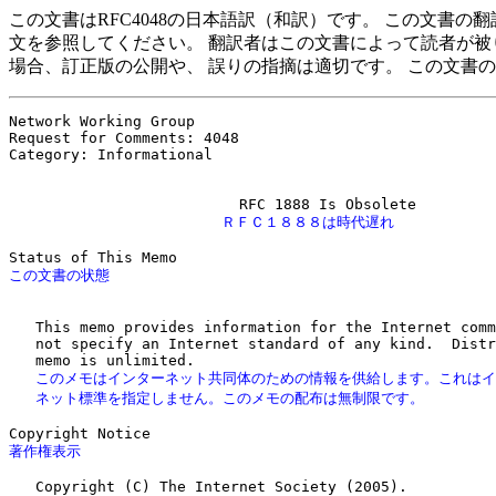
この文書はRFC4048の日本語訳（和訳）です。 この文書
文を参照してください。 翻訳者はこの文書によって読者が被
場合、訂正版の公開や、 誤りの指摘は適切です。 この文書
Network Working Group                                  
Request for Comments: 4048                             
Category: Informational                                
                        ＲＦＣ１８８８は時代遅れ
   This memo provides information for the Internet comm
   not specify an Internet standard of any kind.  Distr
   このメモはインターネット共同体のための情報を供給します。これはイ
   ネット標準を指定しません。このメモの配布は無制限です。
著作権表示


   Copyright (C) The Internet Society (2005).
