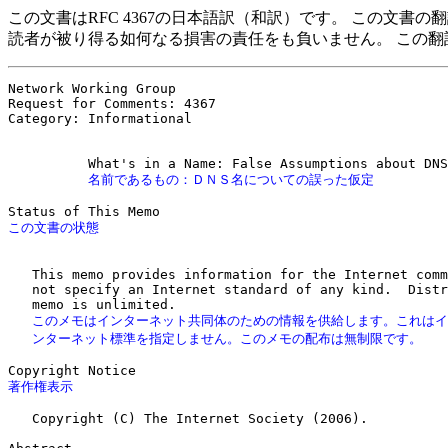
この文書はRFC 4367の日本語訳（和訳）です。 この文
読者が被り得る如何なる損害の責任をも負いません。 この翻
Network Working Group                                  
Request for Comments: 4367                             
Category: Informational                                
          名前であるもの：ＤＮＳ名についての誤った仮定
   This memo provides information for the Internet comm
   not specify an Internet standard of any kind.  Distr
   このメモはインターネット共同体のための情報を供給します。これはイ

   ンターネット標準を指定しません。このメモの配布は無制限です。
著作権表示
   Copyright (C) The Internet Society (2006).
