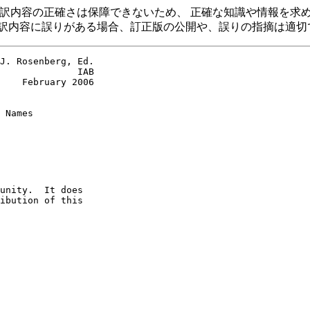
書の翻訳内容の正確さは保障できないため、 正確な知識や情報を
訳内容に誤りがある場合、訂正版の公開や、誤りの指摘は適切
J. Rosenberg, Ed.

              IAB

    February 2006

unity.  It does

ibution of this
