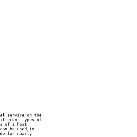
al service on the

ifferent types of

s of a host

can be used to

de for nearly
