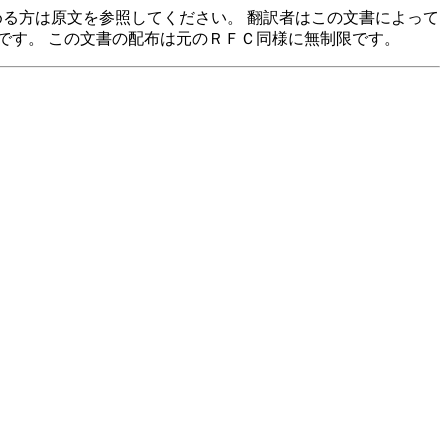
求める方は原文を参照してください。 翻訳者はこの文書によって
です。 この文書の配布は元のＲＦＣ同様に無制限です。