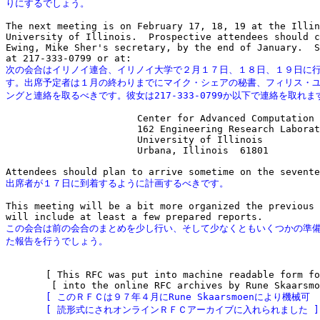
りにするでしょう。
The next meeting is on February 17, 18, 19 at the Illin
University of Illinois.  Prospective attendees should c
Ewing, Mike Sher's secretary, by the end of January.  S
次の会合はイリノイ連合、イリノイ大学で２月１７日、１８日、１９日に行
す。出席予定者は１月の終わりまでにマイク・シェアの秘書、フィリス・ユ
ングと連絡を取るべきです。彼女は217-333-0799か以下で連絡を取れま
                       Center for Advanced Computation

                       162 Engineering Research Laborat
                       University of Illinois

                       Urbana, Illinois  61801

出席者が１７日に到着するように計画するべきです。
This meeting will be a bit more organized the previous 
この会合は前の会合のまとめを少し行い、そして少なくともいくつかの準備
た報告を行うでしょう。
       [ This RFC was put into machine readable form fo
       [ このＲＦＣは９７年４月にRune Skaarsmoenにより機械可   
       [ 読形式にされオンラインＲＦＣアーカイブに入れられました ]