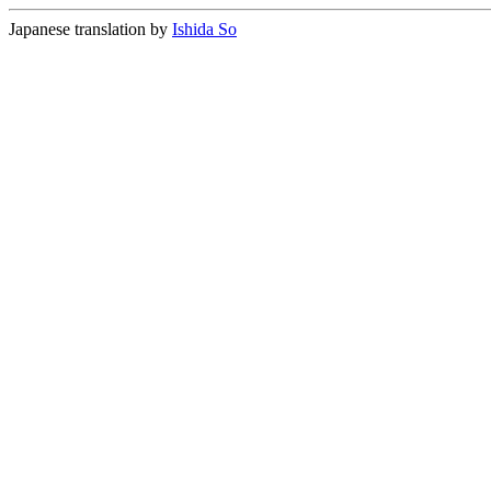
Japanese translation by
Ishida So