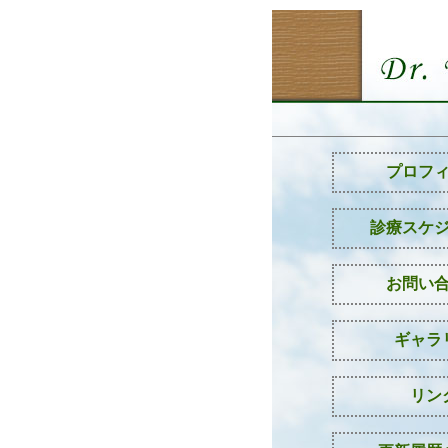
プロフ
診療スケ
お問い
ギャラ
リン