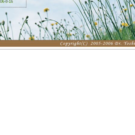
06-8-16