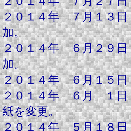
２０１４年 ７月２７日
２０１４年 ７月１３日
加。
２０１４年 ６月２９日
加。
２０１４年 ６月１５日
２０１４年 ６月 １日
紙を変更。
２０１４年 ５月１８日