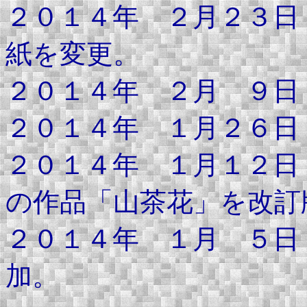
２０１４年 ２月２３日
紙を変更。
２０１４年 ２月 ９日
２０１４年 １月２６日
２０１４年 １月１２日
の作品「山茶花」を改訂
２０１４年 １月 ５日
加。