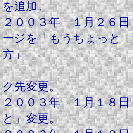
を追加。
２００３年 １月２６日
ージを「もうちょっと」
方」
のＵＲＬ変
ク先変更。
２００３年 １月１８日
と」変更。