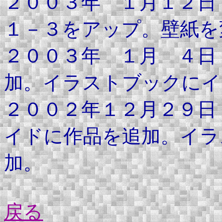
２００３年 １月１２日
１－３をアップ。壁紙を
２００３年 １月 ４日
加。イラストブックにイ
２００２年１２月２９日
イドに作品を追加。イラ
加。
戻る