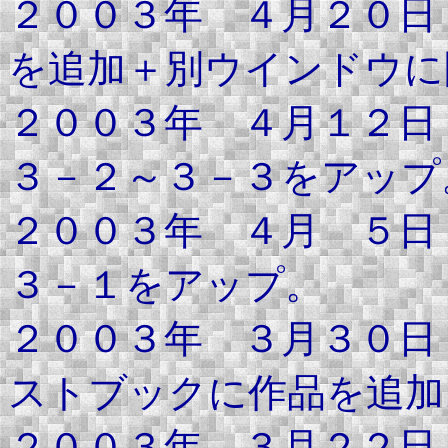
２００３年 ４月２０日
を追加＋別ウインドウに
２００３年 ４月１２日
３－２～３－３をアップ
２００３年 ４月 ５日
３－１をアップ。
２００３年 ３月３０日
ストブックに作品を追加
２００３年 ３月２２日