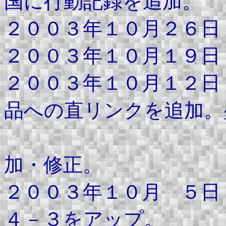
国に行動記録を追加。
２００３年１０月２６日
２００３年１０月１９日
２００３年１０月１２日
品への直リンクを追加。
暗黒王国に
加・修正。
２００３年１０月 ５日
４－３をアップ。