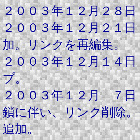
２００３年１２月２８日
２００３年１２月２１日
加。リンクを再編集。
２００３年１２月１４日
プ。
２００３年１２月 ７日
鎖に伴い、リンク削除。
追加。