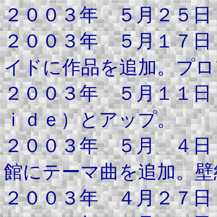
２００３年 ５月２５日
２００３年 ５月１７日
イドに作品を追加。プロ
２００３年 ５月１１日
ｉｄｅ）とアップ。
２００３年 ５月 ４日
館にテーマ曲を追加。壁
２００３年 ４月２７日