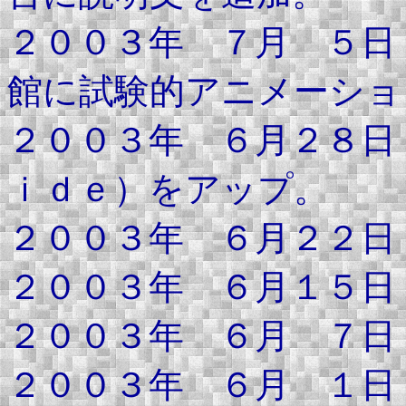
２００３年 ７月 ５日
館に試験的アニメーショ
２００３年 ６月２８日
ｉｄｅ）をアップ。
２００３年 ６月２２日
２００３年 ６月１５日
２００３年 ６月 ７日
２００３年 ６月 １日