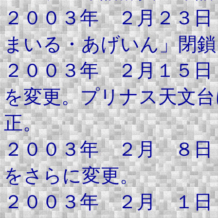
２００３年 ２月２３日
まいる・あげいん」閉鎖
２００３年 ２月１５日
を変更。プリナス天文台
正。
２００３年 ２月 ８日
をさらに変更。
２００３年 ２月 １日