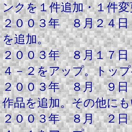
ンクを１件追加・１件変
２００３年 ８月２４日
を追加。
２００３年 ８月１７日
４－２をアップ。トップ
２００３年 ８月 ９日
作品を追加。その他にも
２００３年 ８月 ２日