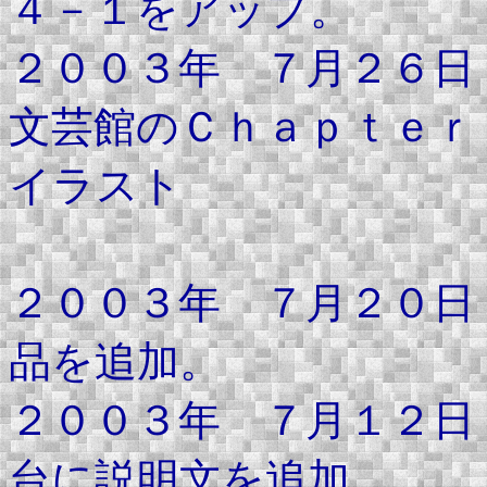
４－１をアップ。
２００３年 ７月２６日
文芸館のＣｈａｐｔｅｒ
イラスト
を追
２００３年 ７月２０日
品を追加。
２００３年 ７月１２日
台に説明文を追加。