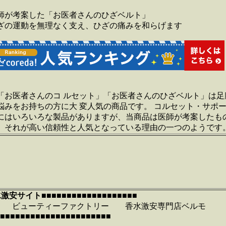
師が考案した「お医者さんのひざベルト」
ざの運動を無理なく支え、ひざの痛みを和らげます
「お医者さんのコ ルセット」「お医者さんのひざベルト」は足
悩みをお持ちの方に大 変人気の商品です。 コルセット・サポ
にはいろいろな製品がありますが、当商品は医師が考案したも
、それが高い信頼性と人気となっている理由の一つのようです
水激安サイト
■■■■■■■■■■■■■■■■■■■
ーティーファクトリー 香水激安専門店ベルモ
■■■■■■■■■■■■■■■■■■■■■■