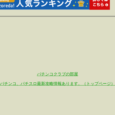
パチンコクラブの部屋
パチンコ、パチスロ最新攻略情報あります。（トップページ）