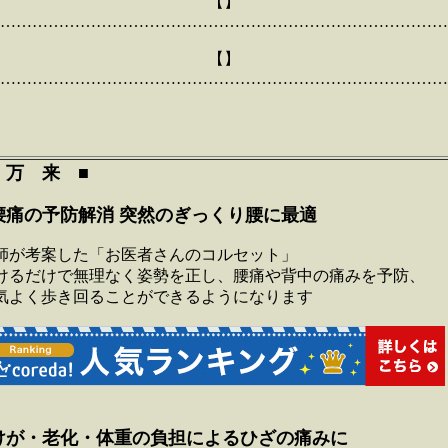
【】
…………………………………………………………………………
【】
…………………………………………………………………………
 万 来 ■
腰痛の予防解消 突然のぎっくり腰に最適
師が考案した「お医者さんのコルセット」
けるだけで無理なく姿勢を正し、腰痛や背中の痛みを予防、
気よく歩き回ることができるようになります
けが・老化・体重の負担によるひざの痛みに