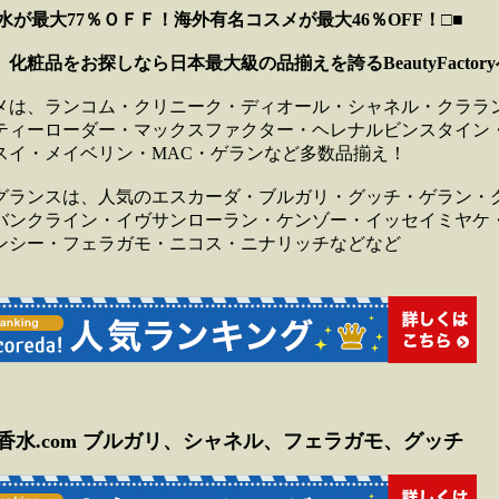
水が最大77％ＯＦＦ！海外有名コスメが最大46％OFF！
□■
化粧品をお探しなら日本最大級の品揃えを誇るBeautyFactor
メは、ランコム・クリニーク・ディオール・シャネル・クララ
ティーローダー・マックスファクター・ヘレナルビンスタイン
スイ・メイベリン・MAC・ゲランなど多数品揃え！
グランスは、人気のエスカーダ・ブルガリ・グッチ・ゲラン・
バンクライン・イヴサンローラン・ケンゾー・イッセイミヤケ
ンシー・フェラガモ・ニコス・ニナリッチなどなど
香水.com ブルガリ、シャネル、フェラガモ、グッチ