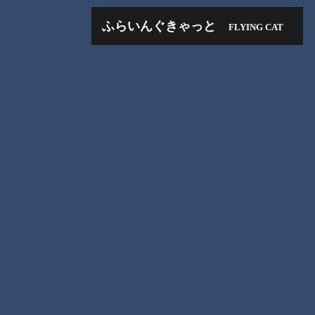
ふらいんぐきゃっと
FLYING CAT