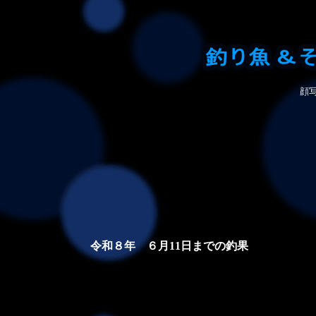
顔
令和８年 ６月11日までの釣果