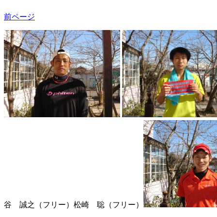
前ページ
谷 誠之（フリー）
松崎 聡（フリー）