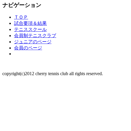
ナビゲーション
ＴＯＰ
試合要項＆結果
テニススクール
会員制テニスクラブ
ジュニアのページ
会員のページ
copyright(c)2012 cherry tennis club all rights reserved.