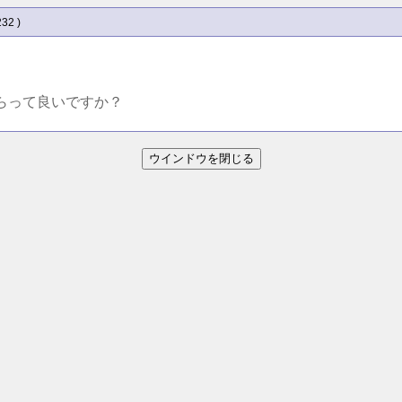
232 )
もらって良いですか？