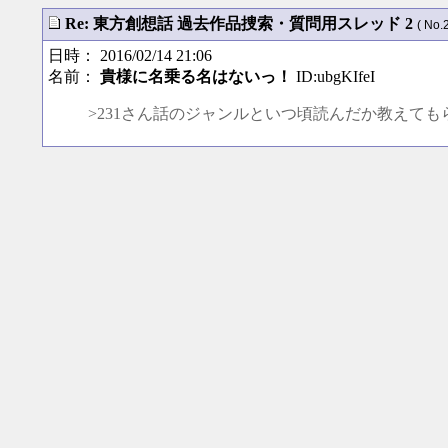
Re: 東方創想話 過去作品捜索・質問用スレッド 2
( No.
日時： 2016/02/14 21:06
名前：
貴様に名乗る名はないっ！
ID:ubgKIfeI
>231さん話のジャンルといつ頃読んだか教えて