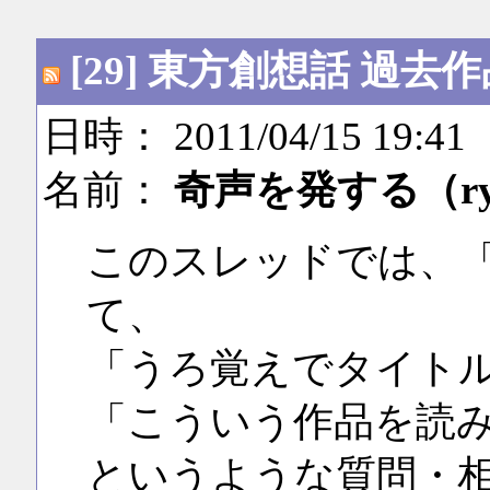
[29] 東方創想話 過
日時： 2011/04/15 19:41
名前：
奇声を発する（r
このスレッドでは、
て、
「うろ覚えでタイト
「こういう作品を読
というような質問・