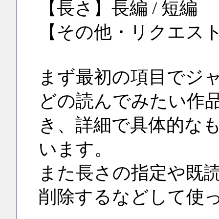
【長さ】長編 / 短編
【その他・リクエス
まず最初の項目でジャ
どの読んでみたい作
き、詳細で具体的な
います。
また長さの指定や既
削除するなどして使