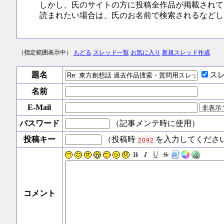
しかし、氏のサイトの方に投稿全作品が掲載されて
読まれたい場合は、氏のお名前で検索されるなどし
（指定範囲表示中）
もどる
スレッド一覧
お気に入り
新規スレッド作成
題名
ス
名前
E-Mail
パスワード
（記事メンテ時に使用）
投稿キー
（投稿時
を入力してくださ
コメント