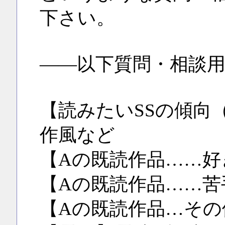
下さい。
――以下質問・相談
【読みたいSSの傾向
作風など
【Aの既読作品……好
【Aの既読作品……苦
【Aの既読作品…その