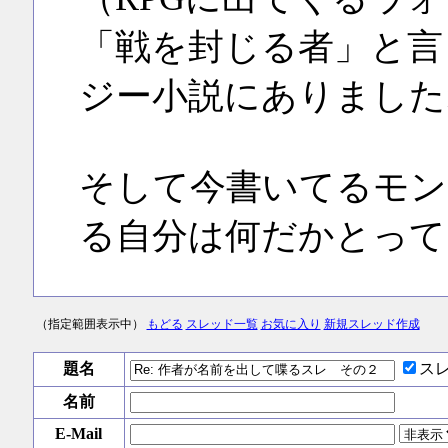
「戦を封じる者」と言
ジー小説にありました
そして今書いてるモン
る自分は何だかとって
（指定範囲表示中）
もどる
スレッド一覧
お気に入り
新規スレッド作成
題名
ス
名前
E-Mail