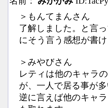
名前：
みかがみ
ID:TacP
＞もんてまんさん
了解しました。と言っ
にそう言う感想が書け
＞みやびさん
レティは他のキャラの
が、一人で居る事が多
逆に言えば他のキャラ