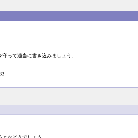
を守って適当に書き込みましょう。
=33
るとかどうでしょう。