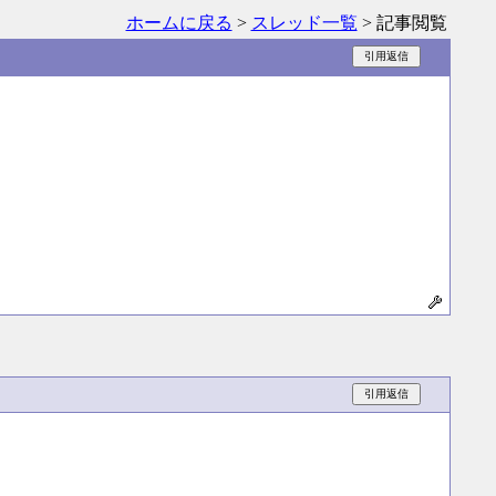
ホームに戻る
>
スレッド一覧
> 記事閲覧