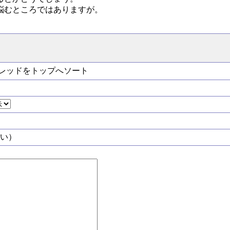
悩むところではありますが。
レッドをトップへソート
い）