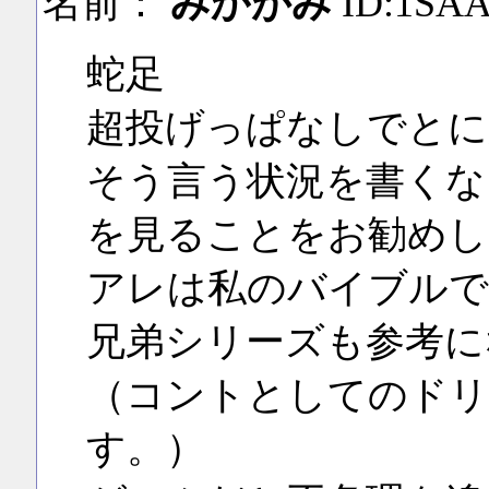
名前：
みかがみ
ID:1SA
蛇足
超投げっぱなしでとに
そう言う状況を書くな
を見ることをお勧めし
アレは私のバイブルで
兄弟シリーズも参考に
（コントとしてのドリ
す。）