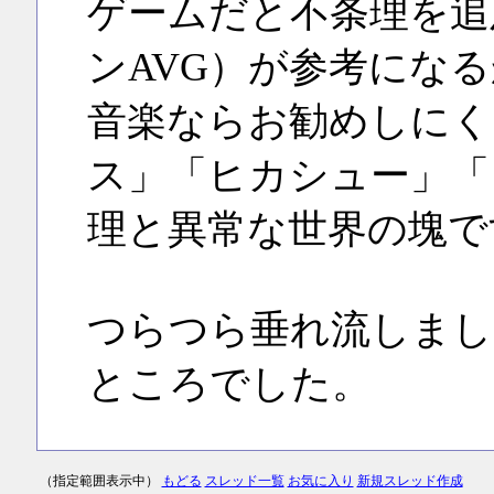
ゲームだと不条理を追
ンAVG）が参考にな
音楽ならお勧めしにく
ス」「ヒカシュー」「
理と異常な世界の塊で
つらつら垂れ流しまし
ところでした。
（指定範囲表示中）
もどる
スレッド一覧
お気に入り
新規スレッド作成