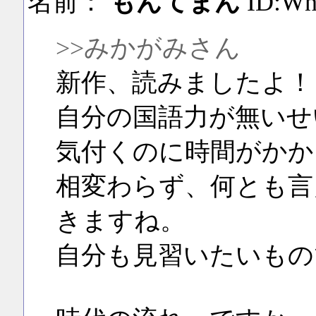
名前：
もんてまん
ID:W
>>みかがみさん
新作、読みましたよ！
自分の国語力が無いせ
気付くのに時間がかか
相変わらず、何とも言
きますね。
自分も見習いたいもの