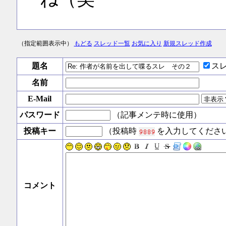
（指定範囲表示中）
もどる
スレッド一覧
お気に入り
新規スレッド作成
題名
ス
名前
E-Mail
パスワード
（記事メンテ時に使用）
投稿キー
（投稿時
を入力してくださ
コメント