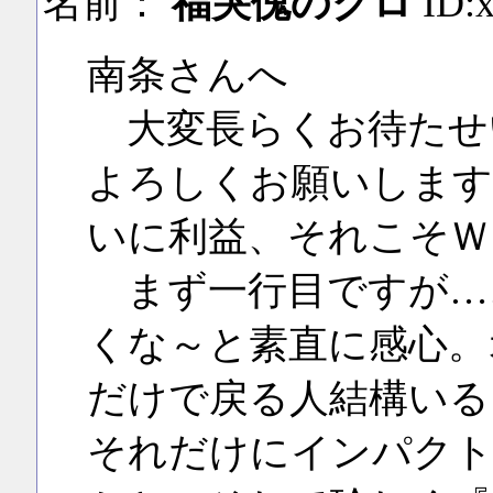
名前：
福哭傀のクロ
ID:
南条さんへ
大変長らくお待たせ
よろしくお願いします
いに利益、それこそＷ
まず一行目ですが…
くな～と素直に感心。
だけで戻る人結構いる
それだけにインパクト