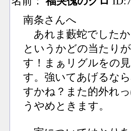
名前：
福哭傀のクロ
ID:
南条さんへ
あれま藪蛇でしたか
というかどの当たりが
す！まぁリグルをの見
す。強いてあげるなら
すかね？また的外れっ
うやめときます。