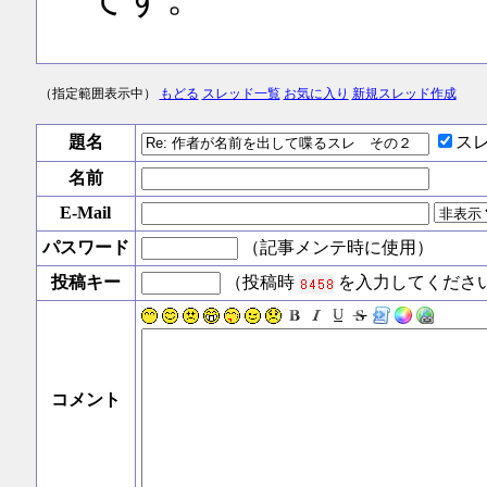
（指定範囲表示中）
もどる
スレッド一覧
お気に入り
新規スレッド作成
題名
ス
名前
E-Mail
パスワード
（記事メンテ時に使用）
投稿キー
（投稿時
を入力してくださ
コメント