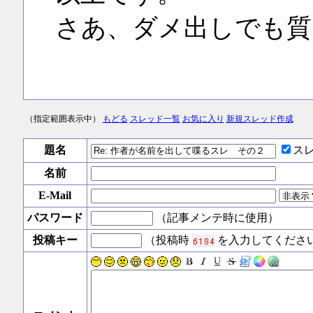
さあ、ダメ出しでも質
（指定範囲表示中）
もどる
スレッド一覧
お気に入り
新規スレッド作成
題名
ス
名前
E-Mail
パスワード
（記事メンテ時に使用）
投稿キー
（投稿時
を入力してくださ