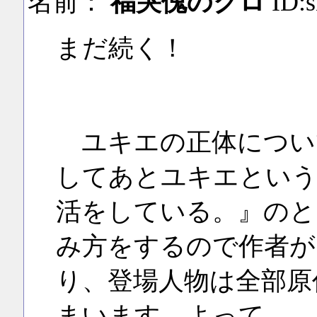
名前：
福哭傀のクロ
ID:
まだ続く！
ユキエの正体につい
してあとユキエという
活をしている。』のと
み方をするので作者が
り、登場人物は全部原
まいます。よって