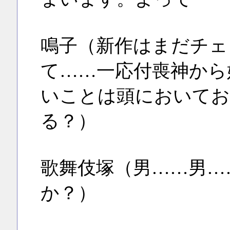
鳴子（新作はまだチェ
て……一応付喪神から
いことは頭においてお
る？）
歌舞伎塚（男……男…
か？）