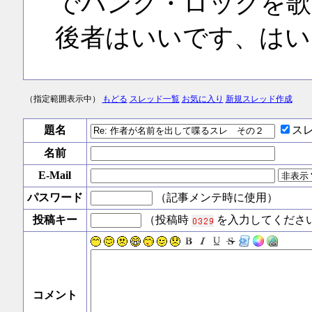
でパンク・ロックを歌
後者はいいです、はい
（指定範囲表示中）
もどる
スレッド一覧
お気に入り
新規スレッド作成
題名
ス
名前
E-Mail
パスワード
（記事メンテ時に使用）
投稿キー
（投稿時
を入力してくださ
コメント