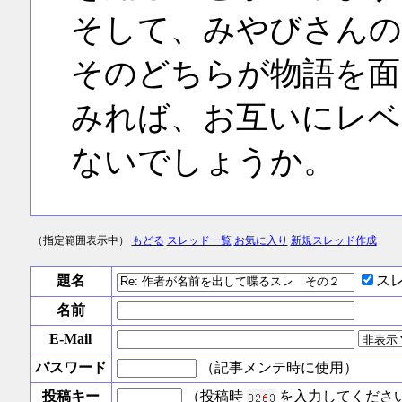
そして、みやびさんの
そのどちらが物語を面
みれば、お互いにレベ
ないでしょうか。
（指定範囲表示中）
もどる
スレッド一覧
お気に入り
新規スレッド作成
題名
ス
名前
E-Mail
パスワード
（記事メンテ時に使用）
投稿キー
（投稿時
を入力してくださ