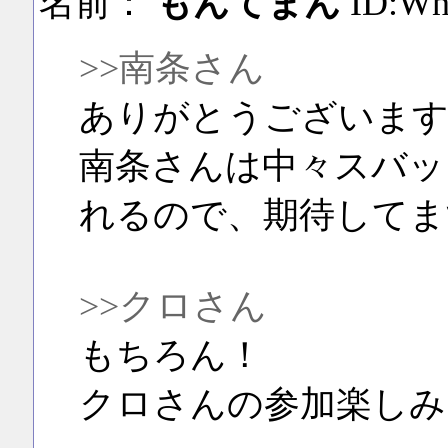
名前：
もんてまん
ID:W
>>南条さん
ありがとうございます
南条さんは中々スバッ
れるので、期待してま
>>クロさん
もちろん！
クロさんの参加楽しみ