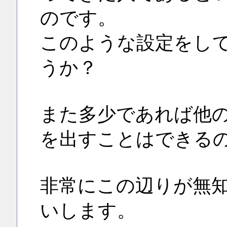
のです。
このような設定をし
うか？
また多少であれば他
を出すことはできる
非常にこの辺りが無
いします。