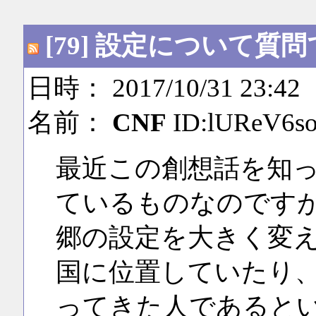
[79] 設定について質
日時： 2017/10/31 23:42
名前：
CNF
ID:lUReV6s
最近この創想話を知っ
ているものなのです
郷の設定を大きく変
国に位置していたり
ってきた人であると