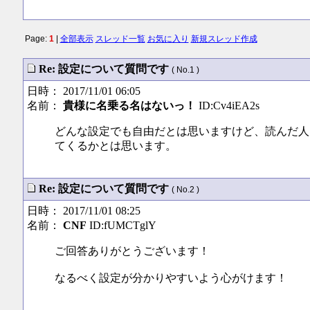
Page:
1
|
全部表示
スレッド一覧
お気に入り
新規スレッド作成
Re: 設定について質問です
( No.1 )
日時： 2017/11/01 06:05
名前：
貴様に名乗る名はないっ！
ID:Cv4iEA2s
どんな設定でも自由だとは思いますけど、読んだ人
てくるかとは思います。
Re: 設定について質問です
( No.2 )
日時： 2017/11/01 08:25
名前：
CNF
ID:fUMCTglY
ご回答ありがとうございます！
なるべく設定が分かりやすいよう心がけます！