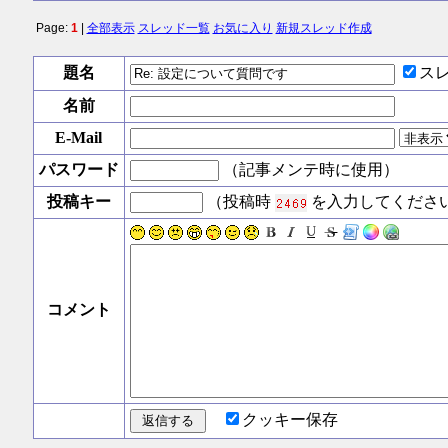
Page:
1
|
全部表示
スレッド一覧
お気に入り
新規スレッド作成
題名
ス
名前
E-Mail
パスワード
（記事メンテ時に使用）
投稿キー
（投稿時
を入力してくださ
コメント
クッキー保存