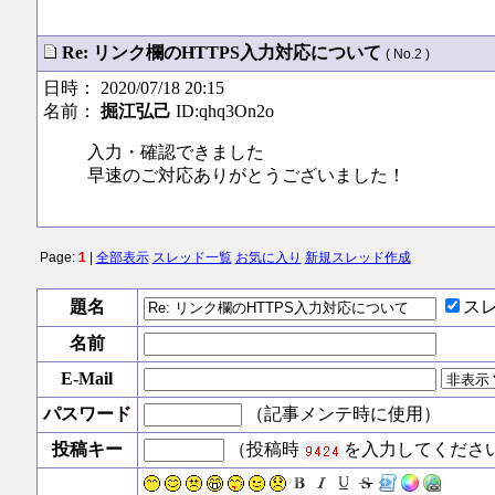
Re: リンク欄のHTTPS入力対応について
( No.2 )
日時： 2020/07/18 20:15
名前：
掘江弘己
ID:qhq3On2o
入力・確認できました
早速のご対応ありがとうございました！
Page:
1
|
全部表示
スレッド一覧
お気に入り
新規スレッド作成
題名
ス
名前
E-Mail
パスワード
（記事メンテ時に使用）
投稿キー
（投稿時
を入力してくださ