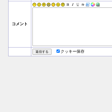
コメント
クッキー保存