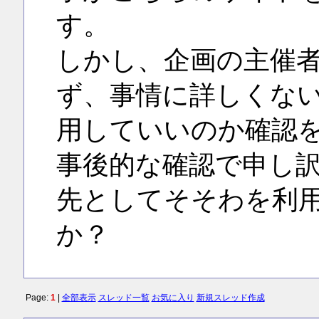
す。
しかし、企画の主催
ず、事情に詳しくな
用していいのか確認
事後的な確認で申し
先としてそそわを利
か？
Page:
1
|
全部表示
スレッド一覧
お気に入り
新規スレッド作成