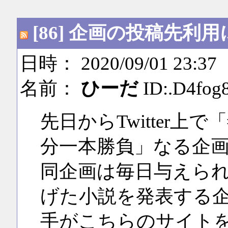
[86] 企画の投稿先利
日時： 2020/09/01 23:37
名前：
ひーだ
ID:.D4fog
先日からTwitter上
分一本勝負」なる企
同企画は毎日与えられ
げた小説を発表する
手がこちらのサイト