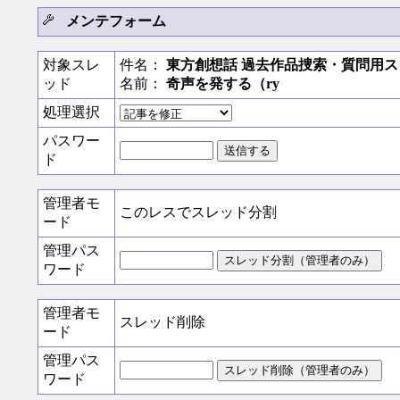
メンテフォーム
対象スレ
件名：
東方創想話 過去作品捜索・質問用スレ
ッド
名前：
奇声を発する（ry
処理選択
パスワー
ド
管理者モ
このレスでスレッド分割
ード
管理パス
ワード
管理者モ
スレッド削除
ード
管理パス
ワード