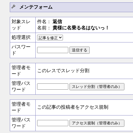
メンテフォーム
対象スレ
件名：
返信
ッド
名前：
貴様に名乗る名はないっ！
処理選択
パスワー
ド
管理者モ
このレスでスレッド分割
ード
管理パス
ワード
管理者モ
この記事の投稿者をアクセス規制
ード
管理パス
ワード