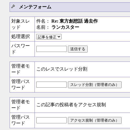
メンテフォーム
対象スレ
件名：
Re: 東方創想話 過去作
ッド
名前：
ランカスター
処理選択
パスワー
ド
管理者モ
このレスでスレッド分割
ード
管理パス
ワード
管理者モ
この記事の投稿者をアクセス規制
ード
管理パス
ワード