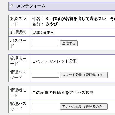
メンテフォーム
対象スレ
件名：
Re: 作者が名前を出して喋るスレ そ
ッド
名前：
みやび
処理選択
パスワー
ド
管理者モ
このレスでスレッド分割
ード
管理パス
ワード
管理者モ
この記事の投稿者をアクセス規制
ード
管理パス
ワード