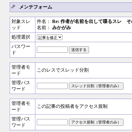
メンテフォーム
対象スレ
件名：
Re: 作者が名前を出して喋るスレ そ
ッド
名前：
みかがみ
処理選択
パスワー
ド
管理者モ
このレスでスレッド分割
ード
管理パス
ワード
管理者モ
この記事の投稿者をアクセス規制
ード
管理パス
ワード