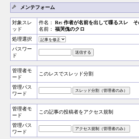
メンテフォーム
対象スレ
件名：
Re: 作者が名前を出して喋るスレ そ
ッド
名前：
福哭傀のクロ
処理選択
パスワー
ド
管理者モ
このレスでスレッド分割
ード
管理パス
ワード
管理者モ
この記事の投稿者をアクセス規制
ード
管理パス
ワード