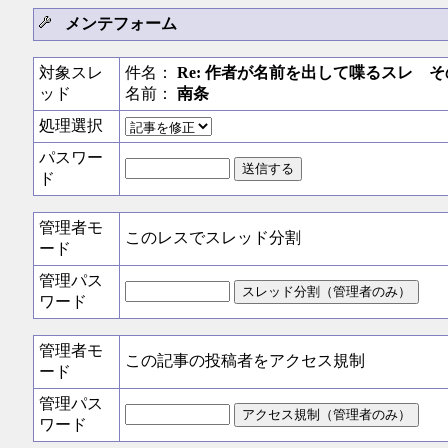
メンテフォーム
対象スレ
件名：
Re: 作者が名前を出して喋るスレ そ
ッド
名前：
南条
処理選択
パスワー
ド
管理者モ
このレスでスレッド分割
ード
管理パス
ワード
管理者モ
この記事の投稿者をアクセス規制
ード
管理パス
ワード