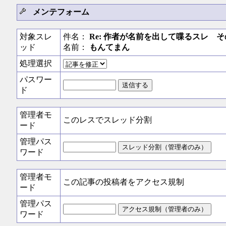
メンテフォーム
対象スレ
件名：
Re: 作者が名前を出して喋るスレ そ
ッド
名前：
もんてまん
処理選択
パスワー
ド
管理者モ
このレスでスレッド分割
ード
管理パス
ワード
管理者モ
この記事の投稿者をアクセス規制
ード
管理パス
ワード