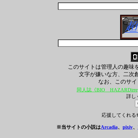
このサイトは管理人の趣味
文字が嫌いな方、二次
なお、このサイ
同人誌《BIO HAZARDirreg
詳し
応援してくれる
※当サイトの小説は
Arcadia
、
pixiv
、