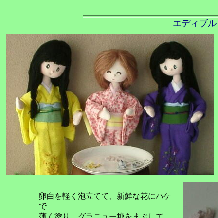
エディブル
卵白を軽く泡立てて、新鮮な花にハケ
で
薄く塗り、グラニュー糖をまぶして