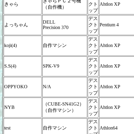
きゃらＰＣ２号機
きゃら
クト
Ahtlon XP
（自作機）
ップ
デス
DELL
よっちゃん
クト
Pentium 4
Precision 370
ップ
デス
koji(4)
自作マシン
クト
Ahtlon XP
ップ
デス
S.S(4)
SPK-V9
クト
Ahtlon XP
ップ
デス
OPPYOKO
N/A
クト
Ahtlon XP
ップ
デス
（CUBE-SN41G2）
NYB
クト
Ahtlon XP
（自作マシン）
ップ
デス
test
自作マシン
クト
Athlon64