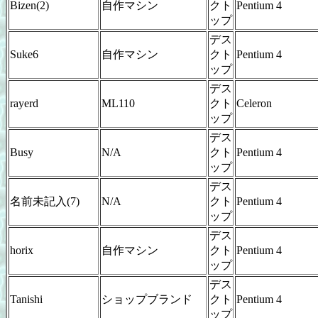
Bizen(2)
自作マシン
クト
Pentium 4
ップ
デス
Suke6
自作マシン
クト
Pentium 4
ップ
デス
rayerd
ML110
クト
Celeron
ップ
デス
Busy
N/A
クト
Pentium 4
ップ
デス
名前未記入(7)
N/A
クト
Pentium 4
ップ
デス
horix
自作マシン
クト
Pentium 4
ップ
デス
Tanishi
ショップブランド
クト
Pentium 4
ップ