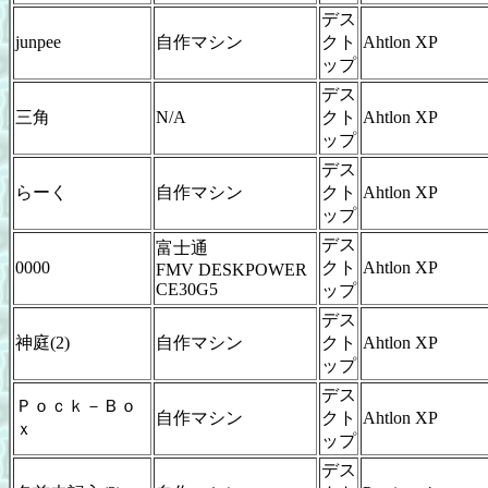
デス
junpee
自作マシン
クト
Ahtlon XP
ップ
デス
三角
N/A
クト
Ahtlon XP
ップ
デス
らーく
自作マシン
クト
Ahtlon XP
ップ
デス
富士通
0000
クト
Ahtlon XP
FMV DESKPOWER
CE30G5
ップ
デス
神庭(2)
自作マシン
クト
Ahtlon XP
ップ
デス
Ｐｏｃｋ－Ｂｏ
自作マシン
クト
Ahtlon XP
ｘ
ップ
デス