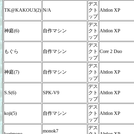
デス
TK@KAKOU3(2)
N/A
クト
Ahtlon XP
ップ
デス
神庭(6)
自作マシン
クト
Ahtlon XP
ップ
デス
もぐら
自作マシン
クト
Core 2 Duo
ップ
デス
神庭(7)
自作マシン
クト
Ahtlon XP
ップ
デス
S.S(6)
SPK-V9
クト
Ahtlon XP
ップ
デス
koji(5)
自作マシン
クト
Ahtlon XP
ップ
デス
monok7
kurimono
クト
Ahtlon XP