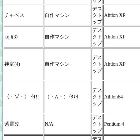
ップ
デス
チャベス
自作マシン
クト
Ahtlon XP
ップ
デス
koji(3)
自作マシン
クト
Ahtlon XP
ップ
デス
神庭(4)
自作マシン
クト
Ahtlon XP
ップ
デス
（・∀・） ｲｲ!!
（・A・）ｲｸﾅｲ
クト
Athlon64
ップ
デス
紫電改
N/A
クト
Pentium 4
ップ
デス