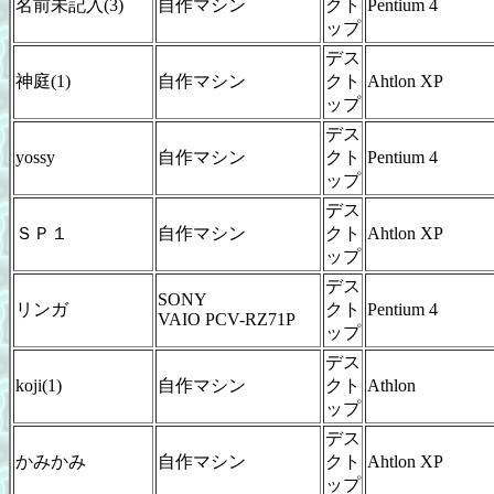
名前未記入(3)
自作マシン
クト
Pentium 4
ップ
デス
神庭(1)
自作マシン
クト
Ahtlon XP
ップ
デス
yossy
自作マシン
クト
Pentium 4
ップ
デス
ＳＰ１
自作マシン
クト
Ahtlon XP
ップ
デス
SONY
リンガ
クト
Pentium 4
VAIO PCV-RZ71P
ップ
デス
koji(1)
自作マシン
クト
Athlon
ップ
デス
かみかみ
自作マシン
クト
Ahtlon XP
ップ