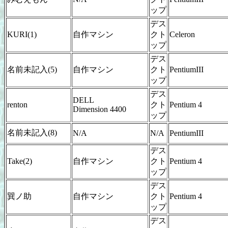
ップ
デス
KURI(1)
自作マシン
クト
Celeron
ップ
デス
名前未記入(5)
自作マシン
クト
PentiumIII
ップ
デス
DELL
renton
クト
Pentium 4
Dimension 4400
ップ
名前未記入(8)
N/A
N/A
PentiumIII
デス
Take(2)
自作マシン
クト
Pentium 4
ップ
デス
巽ノ助
自作マシン
クト
Pentium 4
ップ
デス