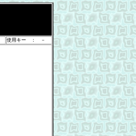
使用キー ： －