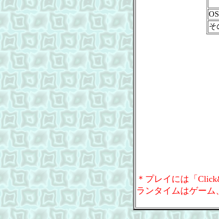
OS
そ
＊プレイには「Clic
ランタイムはゲーム