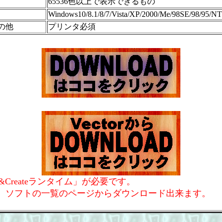
65536色以上で表示できるもの
Windows10/8.1/8/7/Vista/XP/2000/Me/98SE/98/95/NT
の他
プリンタ必須
k&Createランタイム」が必要です。
、ソフトの一覧のページからダウンロード出来ます。