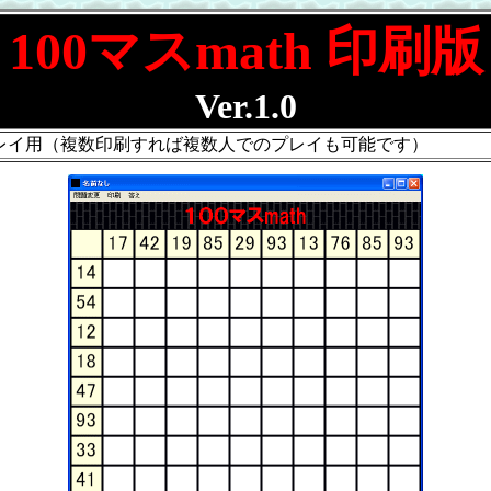
100マスmath 印刷版
Ver.1.0
レイ用（複数印刷すれば複数人でのプレイも可能です）