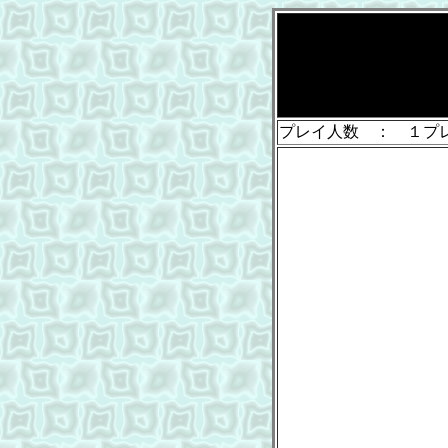
プレイ人数 ： １プ