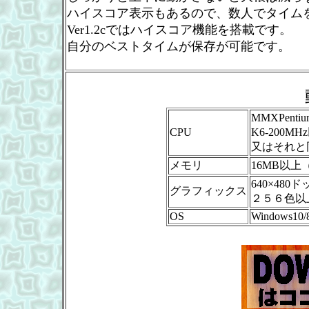
ハイスコア表示もあるので、数人でタイム
Ver1.2cではハイスコア機能を搭載です。
自分のベストタイムが保存が可能です。
MMXPent
CPU
K6-200M
又はそれと
メモリ
16MB以上
640×480
グラフィックス
２５６色以
OS
Windows10/8