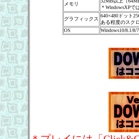
32MB以上（64
メモリ
＊WindowsXPで
640×480ドッ
グラフィックス
ある程度のスク
OS
Windows10/8.1/8/7