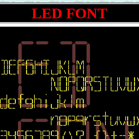
LED FONT