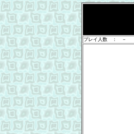
プレイ人数 ： －