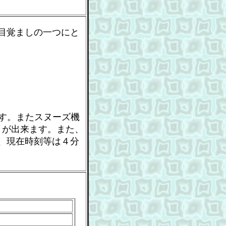
目覚ましの一つにと
ます。またスヌーズ機
とが出来ます。また、
、現在時刻等は４分