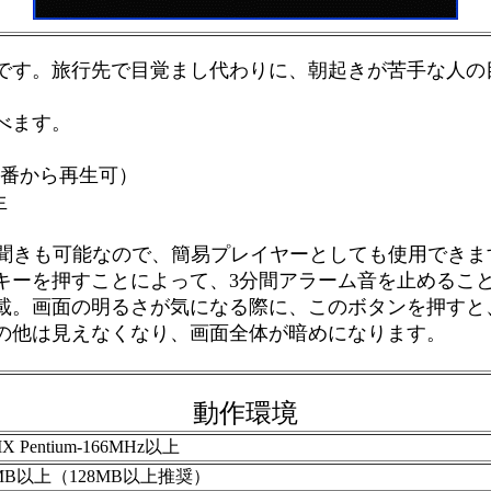
です。旅行先で目覚まし代わりに、朝起きが苦手な人の
べます。
曲番から再生可）
生
は試し聞きも可能なので、簡易プレイヤーとしても使用でき
キーを押すことによって、3分間アラーム音を止めるこ
載。画面の明るさが気になる際に、このボタンを押すと
の他は見えなくなり、画面全体が暗めになります。
動作環境
X Pentium-166MHz以上
MB以上（128MB以上推奨）