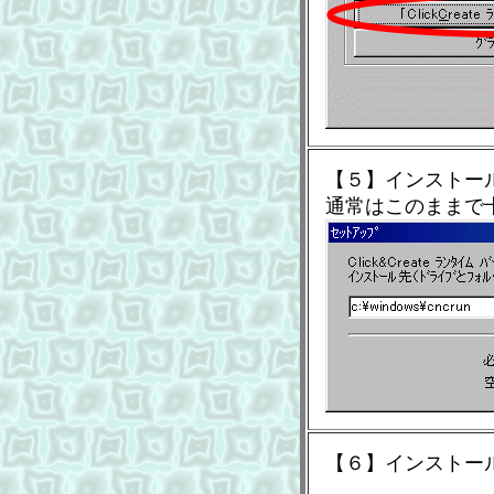
【５】インストー
通常はこのままで
【６】インストー