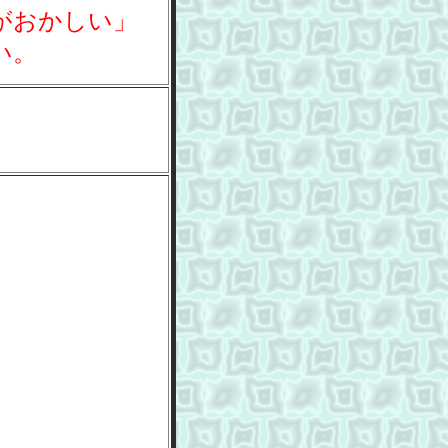
がおかしい」
い。