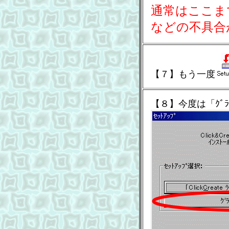
通常はここま
などの不具合
【７】もう一度
【８】今度は「ｸﾞﾗ