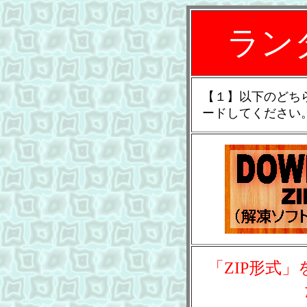
ラン
【１】以下のどち
ードしてください
「ZIP形式