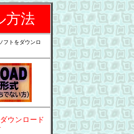
ル方法
ソフトをダウンロ
をダウンロード
方