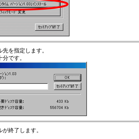
ル先を指定します。
十分です。
ルが終了します。