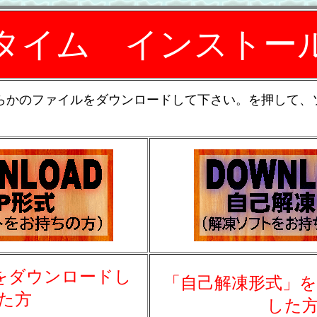
タイム インストー
らかのファイルをダウンロードして下さい。を押して、
。
」をダウンロードし
「自己解凍形式」
た方
した