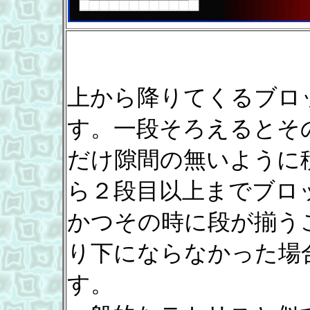
上から降りてくるブロ
す。一段そろえるとそ
だけ隙間の無いように
ら２段目以上までブロ
かつその時に段が揃う
り下にならなかった場
す。