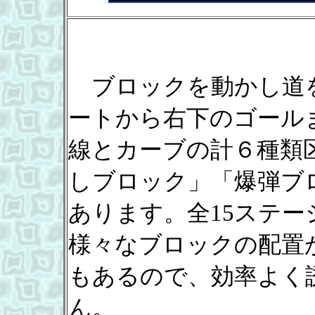
ブロックを動かし道
ートから右下のゴール
線とカーブの計６種類
しブロック」「爆弾ブ
あります。全15ステ
様々なブロックの配置
もあるので、効率よく
ん。