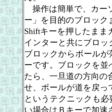
操作は簡単で、カーソ
ー」を目的のブロック
Shiftキーを押した
インターと共にブロッ
ブロックからボールが
ーです。ブロックを並
たら、一旦道の方向の
せ、ボールが道を戻っ
というテクニックも必
い場合はＢキーで加速